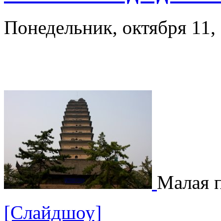
Понедельник, октября 11,
Малая п
[Слайдшоу]