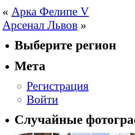
«
Арка Фелипе V
Арсенал Львов
»
Выберите регион
Мета
Регистрация
Войти
Случайные фотогр