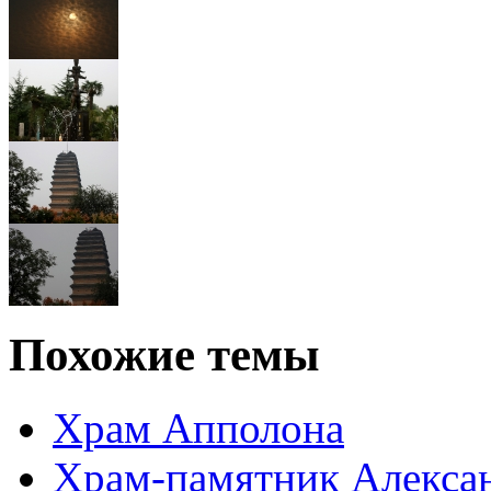
Похожие темы
Храм Апполона
Храм-памятник Алексан