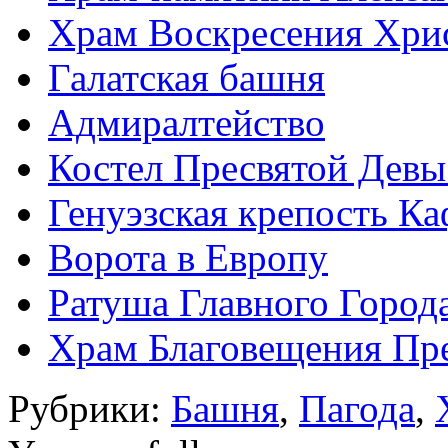
Храм Воскресения Хрис
Галатская башня
Адмиралтейство
Костел Пресвятой Девы
Генуэзская крепость Ка
Ворота в Европу
Ратуша Главного Город
Храм Благовещения Пр
Рубрики:
Башня
,
Пагода
,