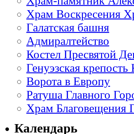
Храм-памятник Алек
Храм Воскресения Хр
Галатская башня
Адмиралтейство
Костел Пресвятой Д
Генуэзская крепость
Ворота в Европу
Ратуша Главного Гор
Храм Благовещения 
Календарь