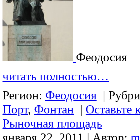
Феодосия
читать полностью…
Регион:
Феодосия
|
Рубри
Порт
,
Фонтан
|
Оставьте 
Рыночная площадь
января 22, 2011 | Автор:
m