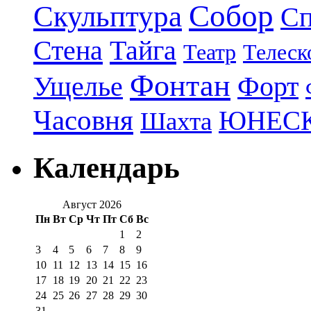
Собор
Скульптура
Сп
Стена
Тайга
Театр
Телеск
Фонтан
Ущелье
Форт
Часовня
ЮНЕС
Шахта
Календарь
Август 2026
Пн
Вт
Ср
Чт
Пт
Сб
Вс
1
2
3
4
5
6
7
8
9
10
11
12
13
14
15
16
17
18
19
20
21
22
23
24
25
26
27
28
29
30
31