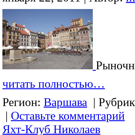
Рыночн
читать полностью…
Регион:
Варшава
|
Рубрик
|
Оставьте комментарий
Яхт-Клуб Николаев