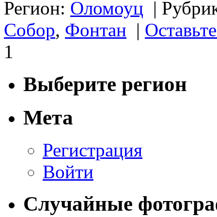
Регион:
Оломоуц
|
Рубри
Собор
,
Фонтан
|
Оставьт
1
Выберите регион
Мета
Регистрация
Войти
Случайные фотогр