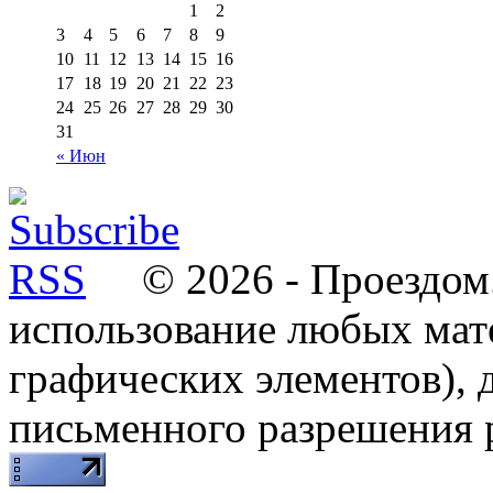
1
2
3
4
5
6
7
8
9
10
11
12
13
14
15
16
17
18
19
20
21
22
23
24
25
26
27
28
29
30
31
« Июн
© 2026 - Проездом.
использование любых мат
графических элементов), д
письменного разрешения 