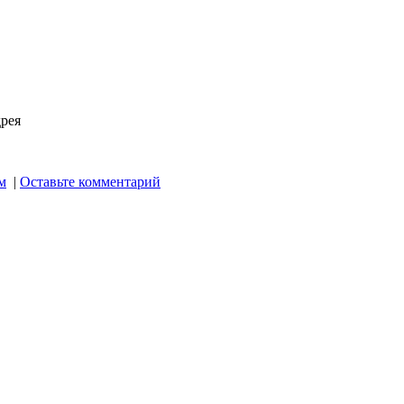
дрея
м
|
Оставьте комментарий