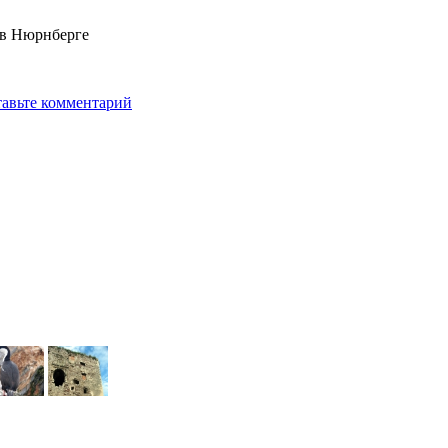
 в Нюрнберге
авьте комментарий