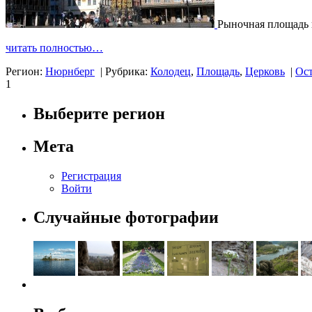
Рыночная площадь
читать полностью…
Регион:
Нюрнберг
|
Рубрика:
Колодец
,
Площадь
,
Церковь
|
Ост
1
Выберите регион
Мета
Регистрация
Войти
Случайные фотографии