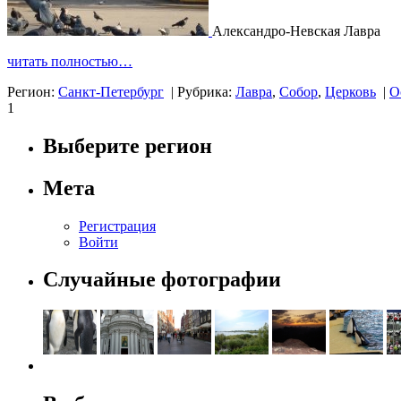
Александро-Невская Лавра
читать полностью…
Регион:
Санкт-Петербург
|
Рубрика:
Лавра
,
Собор
,
Церковь
|
О
1
Выберите регион
Мета
Регистрация
Войти
Случайные фотографии