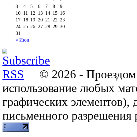
3
4
5
6
7
8
9
10
11
12
13
14
15
16
17
18
19
20
21
22
23
24
25
26
27
28
29
30
31
« Июн
© 2026 - Проездом.
использование любых мат
графических элементов), д
письменного разрешения 