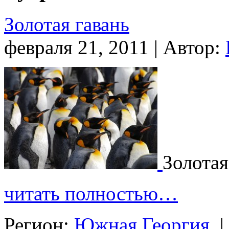
Золотая гавань
февраля 21, 2011 | Автор:
Золотая
читать полностью…
Регион:
Южная Георгия
|