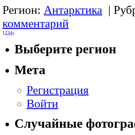
Регион:
Антарктика
|
Руб
комментарий
1
2
3
4
»
Выберите регион
Мета
Регистрация
Войти
Случайные фотогр