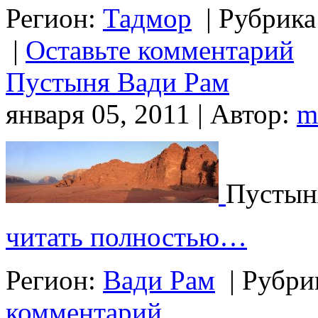
Регион:
Тадмор
|
Рубрика
|
Оставьте комментарий
Пустыня Вади Рам
января 05, 2011 | Автор:
m
Пустын
читать полностью…
Регион:
Вади Рам
|
Рубри
комментарий