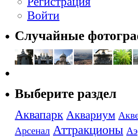
Регистрация
Войти
Случайные фотогр
Выберите раздел
Аквапарк
Аквариум
Акв
Аттракционы
Арсенал
Аэ