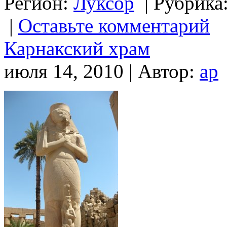
Регион:
Луксор
|
Рубрика
|
Оставьте комментарий
Карнакский храм
июля 14, 2010 | Автор:
ap