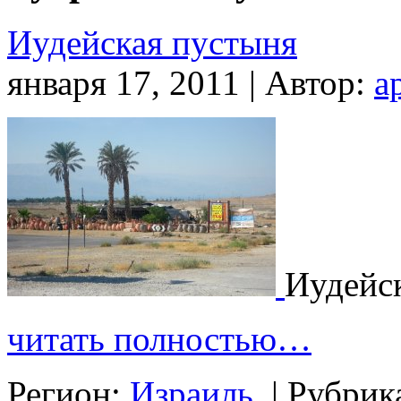
Иудейская пустыня
января 17, 2011 | Автор:
a
Иудейс
читать полностью…
Регион:
Израиль
|
Рубрик