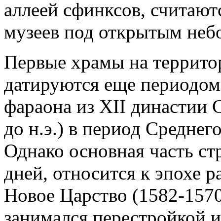
аллеей сфинксов, считаю
музеев под открытым небо
Первые храмы на террито
датируются еще периодом
фараона из XII династии С
до н.э.) в период Среднего
Однако основная часть с
дней, относится к эпохе 
Новое Царство (1582-1570
занимался перестройкой и