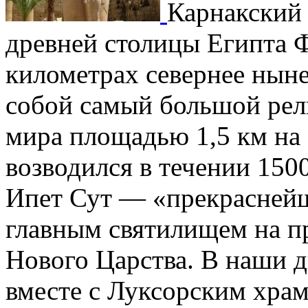
Карнакский 
древней столицы Египта Ф
километрах севернее ныне
собой самый большой рел
мира площадью 1,5 км на 
возводился в течении 1500
Ипет Сут — «прекраснейше
главным святилищем на п
Нового Царства. В наши 
вместе с Луксорским храм