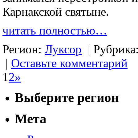
Карнакской святыне.
читать полностью…
Регион:
Луксор
|
Рубрика
|
Оставьте комментарий
1
2
»
Выберите регион
Мета