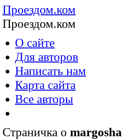
Проездом.ком
Проездом.ком
О сайте
Для авторов
Написать нам
Карта сайта
Все авторы
Страничка о
margosha