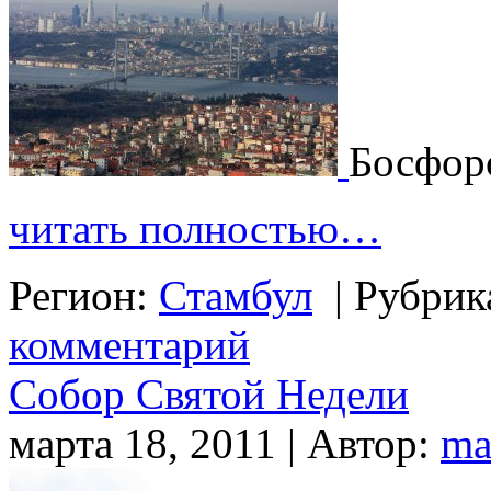
Босфор
читать полностью…
Регион:
Стамбул
|
Рубрик
комментарий
Собор Святой Недели
марта 18, 2011 | Автор:
ma