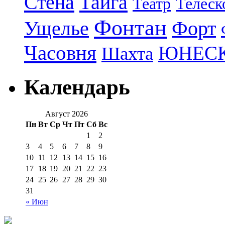
Стена
Тайга
Театр
Телеск
Фонтан
Ущелье
Форт
Часовня
ЮНЕС
Шахта
Календарь
Август 2026
Пн
Вт
Ср
Чт
Пт
Сб
Вс
1
2
3
4
5
6
7
8
9
10
11
12
13
14
15
16
17
18
19
20
21
22
23
24
25
26
27
28
29
30
31
« Июн