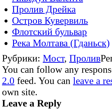
Пролив Дрейка
Остров Кувервиль
Флотский бульвар
Река Молтава (Гданьск)
Рубрики:
Мост
,
Пролив
Ре
You can follow any response
2.0
feed. You can
leave a r
own site.
Leave a Reply