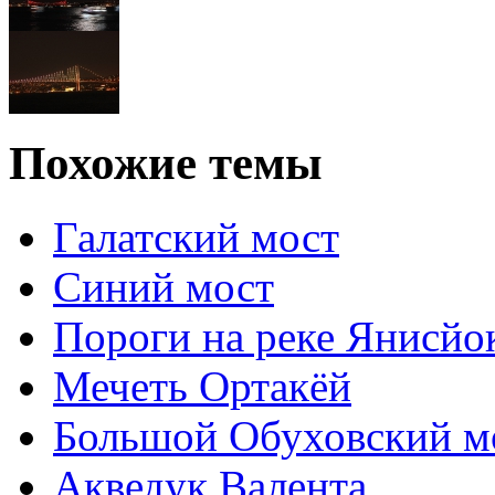
Похожие темы
Галатский мост
Синий мост
Пороги на реке Янисйо
Мечеть Ортакёй
Большой Обуховский мо
Акведук Валента