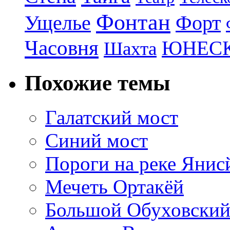
Фонтан
Ущелье
Форт
Часовня
ЮНЕС
Шахта
Похожие темы
Галатский мост
Синий мост
Пороги на реке Янис
Мечеть Ортакёй
Большой Обуховский