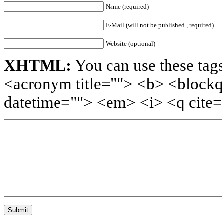
Name (required)
E-Mail (will not be published , required)
Website (optional)
XHTML:
You can use these tags
<acronym title=""> <b> <blockq
datetime=""> <em> <i> <q cite=