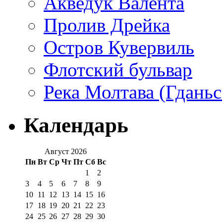
Акведук Валента
Пролив Дрейка
Остров Кувервиль
Флотский бульвар
Река Молтава (Гданьс
Календарь
Август 2026
Пн
Вт
Ср
Чт
Пт
Сб
Вс
1
2
3
4
5
6
7
8
9
10
11
12
13
14
15
16
17
18
19
20
21
22
23
24
25
26
27
28
29
30