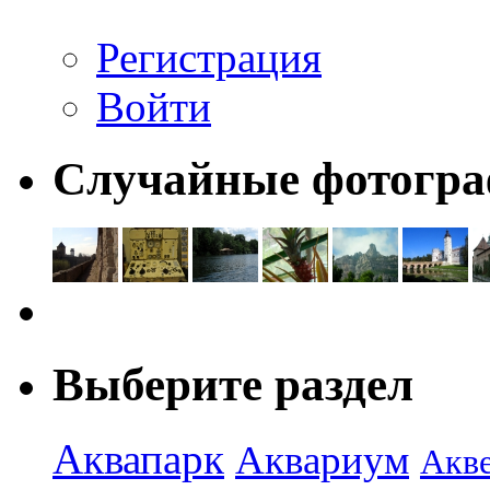
Регистрация
Войти
Случайные фотогр
Выберите раздел
Аквапарк
Аквариум
Акв