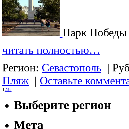
Парк Победы 
читать полностью…
Регион:
Севастополь
|
Ру
Пляж
|
Оставьте коммент
1
2
3
»
Выберите регион
Мета