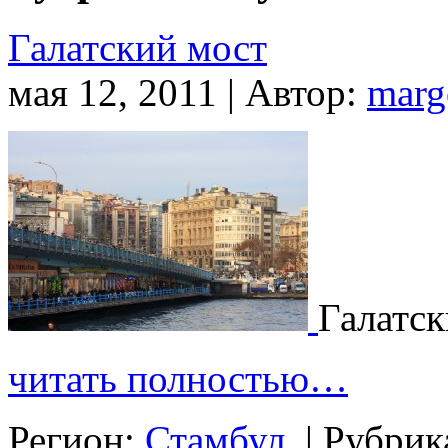
Галатский мост
мая 12, 2011 | Автор:
marg
Галатск
читать полностью…
Регион:
Стамбул
|
Рубрик