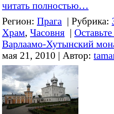
читать полностью…
Регион:
Прага
|
Рубрика:
Храм
,
Часовня
|
Оставьте
Варлаамо-Хутынский мон
мая 21, 2010 | Автор:
tama