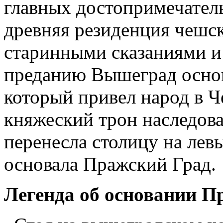
главных достопримечатель
древняя резиденция чешск
старинными сказаниями и
преданию Вышеград основ
который привел народ в Ч
княжеский трон наследова
перенесла столицу на лев
основала Пражский Град.
Легенда об основании П