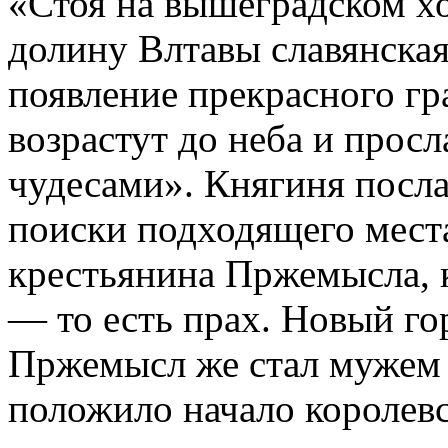
«Стоя на вышеградском х
долину Влтавы славянска
появление прекрасного г
возрастут до неба и прос
чудесами». Княгиня посла
поиски подходящего места
крестьянина Пржемысла, 
— то есть прах. Новый го
Пржемысл же стал мужем
положило начало королев