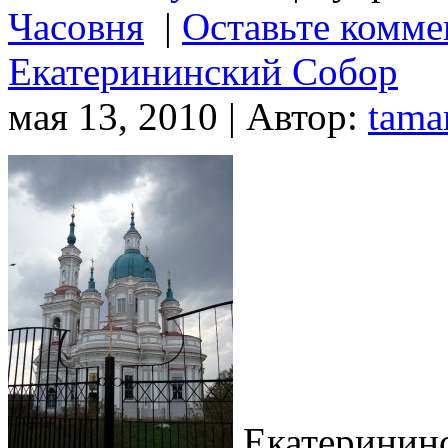
Часовня
|
Оставьте комме
Екатерининский Собор
мая 13, 2010 | Автор:
tama
Екатеринин