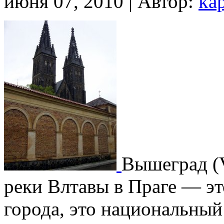
июня 07, 2010 | Автор:
ka
Вышеград (V
реки Влтавы в Праге — эт
города, это национальный