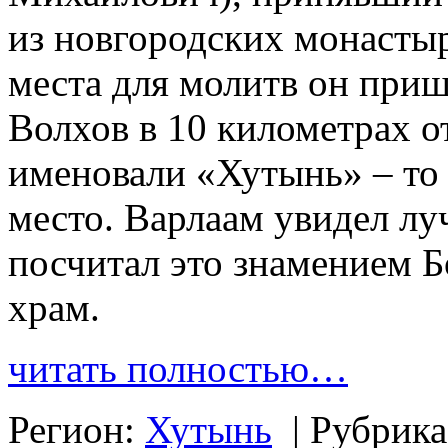
из новгородских монастыр
места для молитв он приш
Волхов в 10 километрах о
именовали «Хутынь» – то 
место. Варлаам увидел луч
посчитал это знамением Б
храм.
читать полностью…
Регион:
Хутынь
|
Рубрик