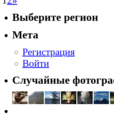
1
2
»
Выберите регион
Мета
Регистрация
Войти
Случайные фотогр