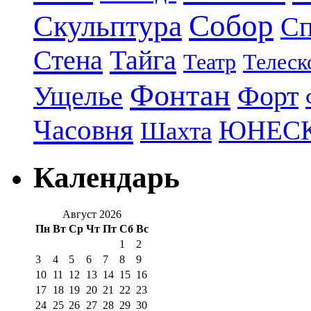
Собор
Скульптура
Сп
Стена
Тайга
Театр
Телеск
Фонтан
Ущелье
Форт
Часовня
ЮНЕС
Шахта
Календарь
Август 2026
Пн
Вт
Ср
Чт
Пт
Сб
Вс
1
2
3
4
5
6
7
8
9
10
11
12
13
14
15
16
17
18
19
20
21
22
23
24
25
26
27
28
29
30