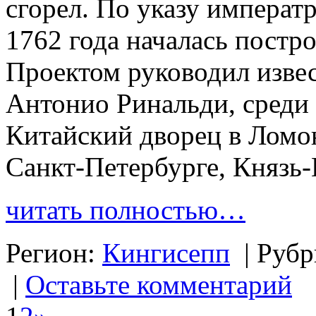
сгорел. По указу императр
1762 года началась постр
Проектом руководил изве
Антонио Ринальди, среди
Китайский дворец в Ломо
Санкт-Петербурге, Князь-
читать полностью…
Регион:
Кингисепп
|
Рубр
|
Оставьте комментарий