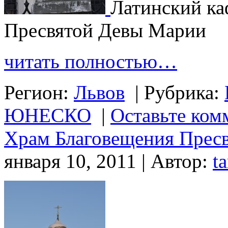
Латинский ка
Пресвятой Девы Марии
читать полностью…
Регион:
Львов
|
Рубрика:
ЮНЕСКО
|
Оставьте ком
Храм Благовещения Прес
января 10, 2011 | Автор:
t