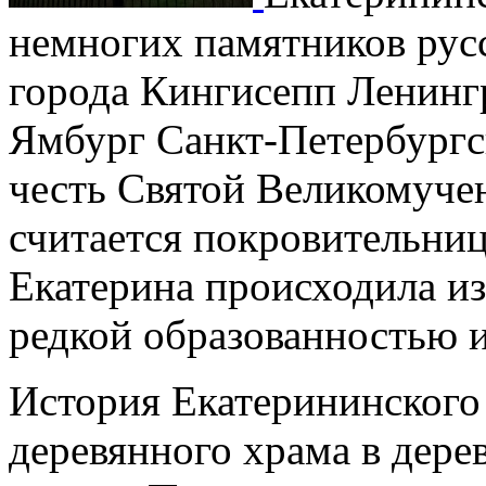
немногих памятников русс
города Кингисепп Ленингр
Ямбург Санкт-Петербургск
честь Святой Великомуче
считается покровительниц
Екатерина происходила из
редкой образованностью и
История Екатерининского
деревянного храма в дерев