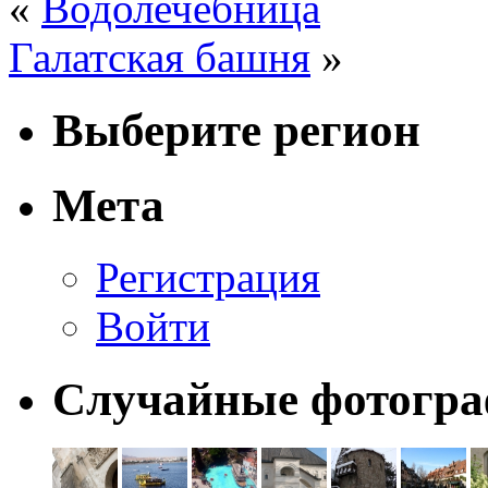
«
Водолечебница
Галатская башня
»
Выберите регион
Мета
Регистрация
Войти
Случайные фотогр