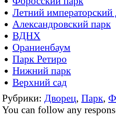
Форосский парк
Летний императорский 
Александровский парк
ВДНХ
Ораниенбаум
Парк Ретиро
Нижний парк
Верхний сад
Рубрики:
Дворец
,
Парк
,
Ф
You can follow any response