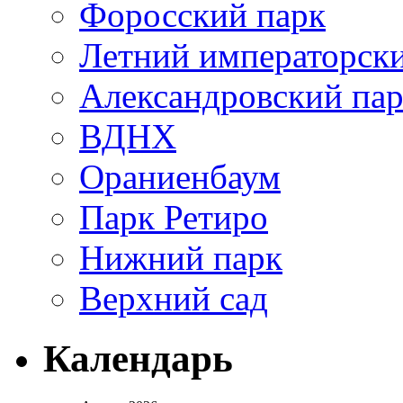
Форосский парк
Летний императорск
Александровский па
ВДНХ
Ораниенбаум
Парк Ретиро
Нижний парк
Верхний сад
Календарь