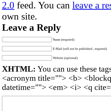
2.0
feed. You can
leave a r
own site.
Leave a Reply
Name (required)
E-Mail (will not be published , required)
Website (optional)
XHTML:
You can use these tags
<acronym title=""> <b> <blockq
datetime=""> <em> <i> <q cite=