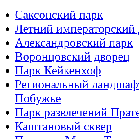
Саксонский парк
Летний императорский 
Александровский парк
Воронцовский дворец
Парк Кейкенхоф
Региональный ландшаф
Побужье
Парк развлечений Прат
Каштановый сквер