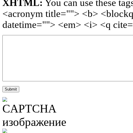
XHTML:
You can use these tags
<acronym title=""> <b> <blockq
datetime=""> <em> <i> <q cite=