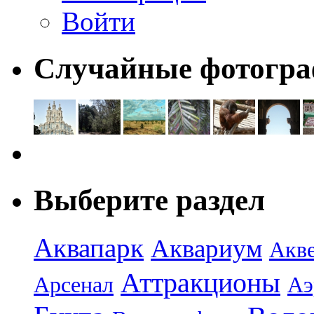
Войти
Случайные фотогр
Выберите раздел
Аквапарк
Аквариум
Акв
Аттракционы
Арсенал
Аэ