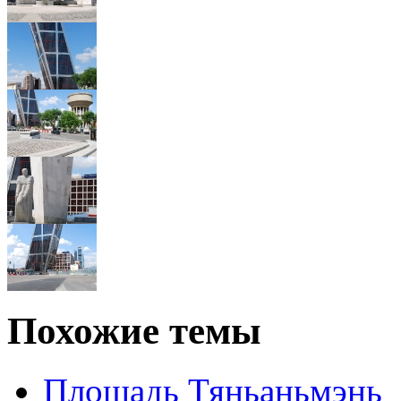
Похожие темы
Площадь Тяньаньмэнь