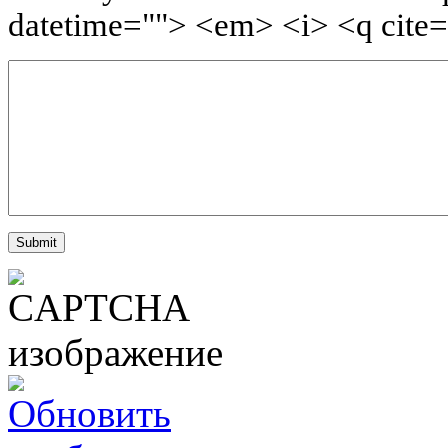
datetime=""> <em> <i> <q cite=