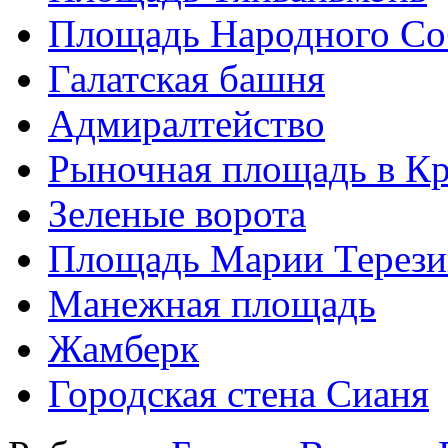
Площадь Народного Со
Галатская башня
Адмиралтейство
Рыночная площадь в Кр
Зеленые ворота
Площадь Марии Терези
Манежная площадь
Жамберк
Городская стена Сианя