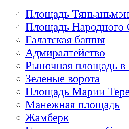
Площадь Тяньаньмэн
Площадь Народного 
Галатская башня
Адмиралтейство
Рыночная площадь в 
Зеленые ворота
Площадь Марии Тере
Манежная площадь
Жамберк