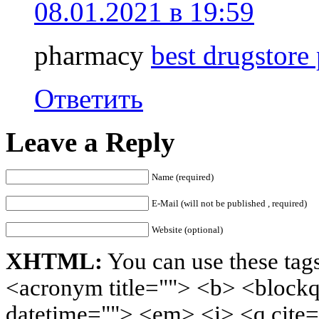
08.01.2021 в 19:59
pharmacy
best drugstore
Ответить
Leave a Reply
Name (required)
E-Mail (will not be published , required)
Website (optional)
XHTML:
You can use these tags
<acronym title=""> <b> <blockq
datetime=""> <em> <i> <q cite=