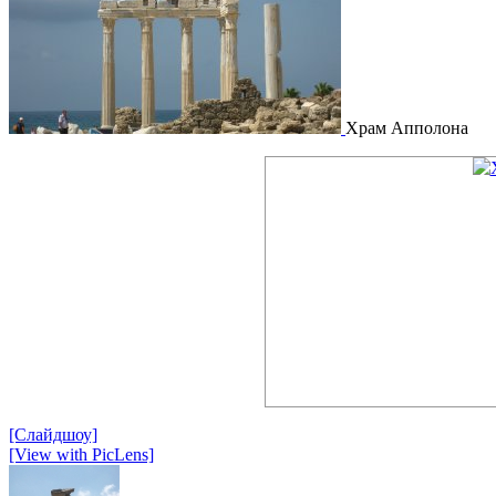
Храм Апполона
[Слайдшоу]
[View with PicLens]