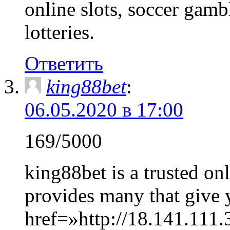
online slots, soccer gamb
lotteries.
Ответить
king88bet
:
06.05.2020 в 17:00
169/5000
king88bet is a trusted on
provides many that give 
href=»http://18.141.111.