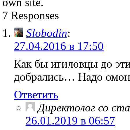
own site.
7 Responses
Slobodin
:
27.04.2016 в 17:50
Как бы игиловцы до эт
добрались… Надо омон
Ответить
Директолог со ст
26.01.2019 в 06:57