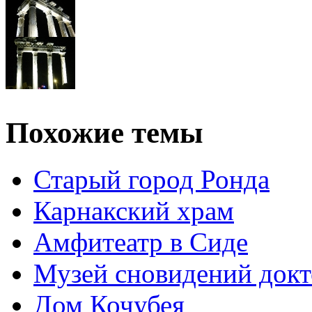
Похожие темы
Старый город Ронда
Карнакский храм
Амфитеатр в Сиде
Музей сновидений док
Дом Кочубея