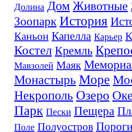
Дом
Животные
Долина
История
Зоопарк
Ист
Капелла
Каньон
К
Карьер
Крепо
Костел
Кремль
Мемориа
Маяк
Мавзолей
Море
Монастырь
Мо
Озеро
Некрополь
Ок
Парк
Пещера
Пл
Пески
Порог
Полуостров
Поле