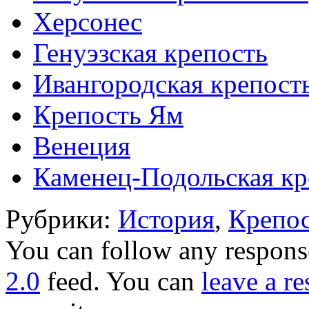
Херсонес
Генуэзская крепость
Ивангородская крепост
Крепость Ям
Венеция
Каменец-Подольская кр
Рубрики:
История
,
Крепо
You can follow any response
2.0
feed. You can
leave a r