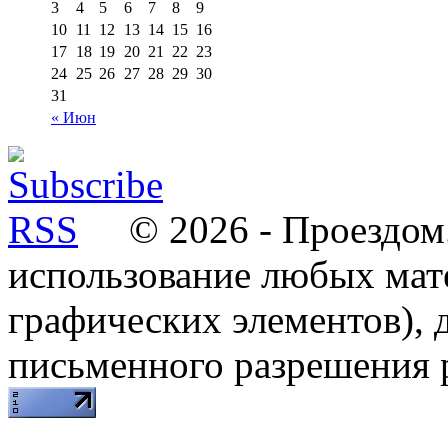
3
4
5
6
7
8
9
10
11
12
13
14
15
16
17
18
19
20
21
22
23
24
25
26
27
28
29
30
31
« Июн
© 2026 - Проездом.
использование любых мат
графических элементов), д
письменного разрешения 