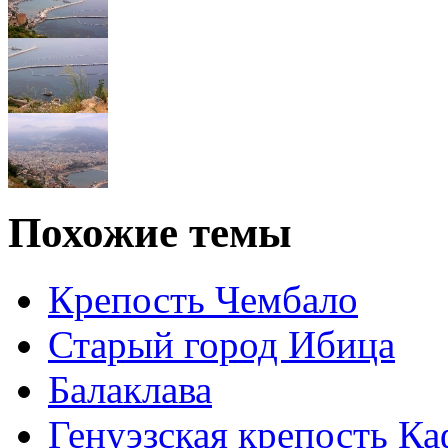
Похожие темы
Крепость Чембало
Старый город Ибица
Балаклава
Генуэзская крепость Ка