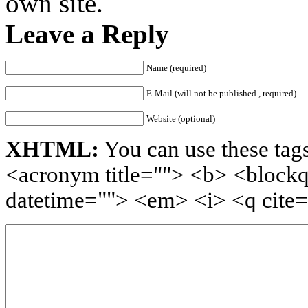
own site.
Leave a Reply
Name (required)
E-Mail (will not be published , required)
Website (optional)
XHTML:
You can use these tags
<acronym title=""> <b> <blockq
datetime=""> <em> <i> <q cite=