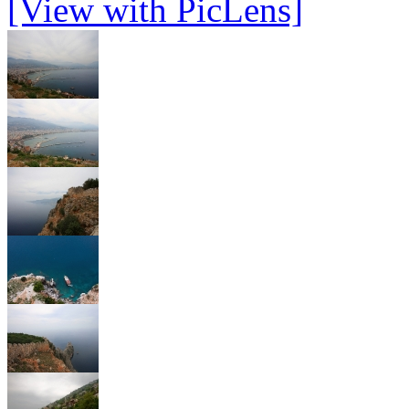
[View with PicLens]