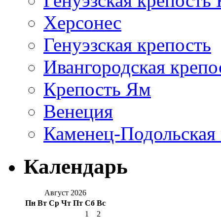
Генуэзская крепость
Херсонес
Генуэзская крепость
Ивангородская крепо
Крепость Ям
Венеция
Каменец-Подольская 
Календарь
Август 2026
Пн
Вт
Ср
Чт
Пт
Сб
Вс
1
2