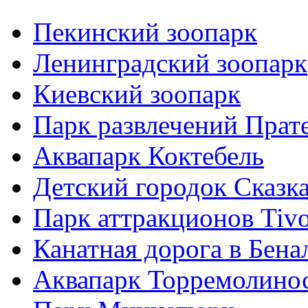
Пекинский зоопарк
Ленинградский зоопарк
Киевский зоопарк
Парк развлечений Прат
Аквапарк Коктебель
Детский городок Сказк
Парк аттракционов Tivo
Канатная дорога в Бена
Аквапарк Торремолинос 