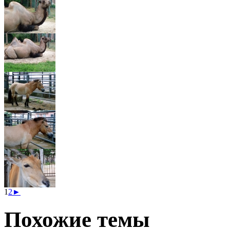
1
2
►
Похожие темы