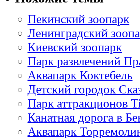
Пекинский зоопарк
Ленинградский зооп
Киевский зоопарк
Парк развлечений Пр
Аквапарк Коктебель
Детский городок Ска
Парк аттракционов Ti
Канатная дорога в Б
Аквапарк Торремолин