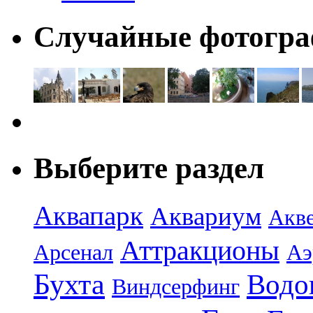
Случайные фотогр
Выберите раздел
Аквапарк
Аквариум
Акв
Аттракционы
Арсенал
Аэ
Бухта
Водо
Виндсерфинг