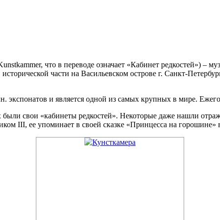
Kunstkammer, что в переводе означает «Кабинет редкостей») – м
 исторической части на Васильевском острове г. Санкт-Петерб
н. экспонатов и является одной из самых крупных в мире. Ежег
 были свои «кабинеты редкостей». Некоторые даже нашли отраже
ком III, ее упоминает в своей сказке «Принцесса на горошине» 