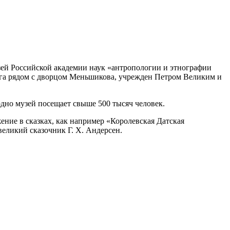
узей Российской академии наук «антропологии и этнографии
урга рядом с дворцом Меньшикова, учрежден Петром Великим и
одно музей посещает свыше 500 тысяч человек.
ние в сказках, как например «Королевская Датская
великий сказочник Г. Х. Андерсен.