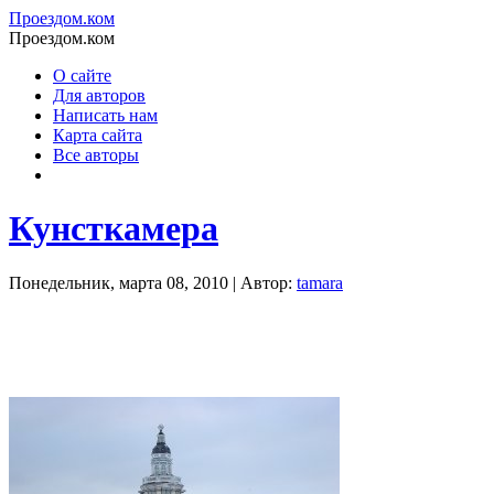
Проездом.ком
Проездом.ком
О сайте
Для авторов
Написать нам
Карта сайта
Все авторы
Кунсткамера
Понедельник, марта 08, 2010 | Автор:
tamara