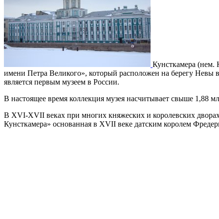
Кунсткамера (нем. 
имени Петра Великого», который расположен на берегу Невы в
является первым музеем в России.
В настоящее время коллекция музея насчитывает свыше 1,88 мл
В XVI-XVII веках при многих княжеских и королевских дворах
Кунсткамера» основанная в XVII веке датским королем Фредери