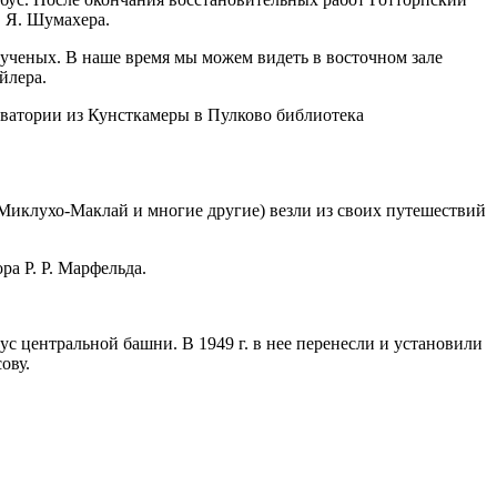
. Я. Шумахера.
 ученых. В наше время мы можем видеть в восточном зале
йлера.
ерватории из Кунсткамеры в Пулково библиотека
 Миклухо-Маклай и многие другие) везли из своих путешествий
а Р. Р. Марфельда.
с центральной башни. В 1949 г. в нее перенесли и установили
ову.