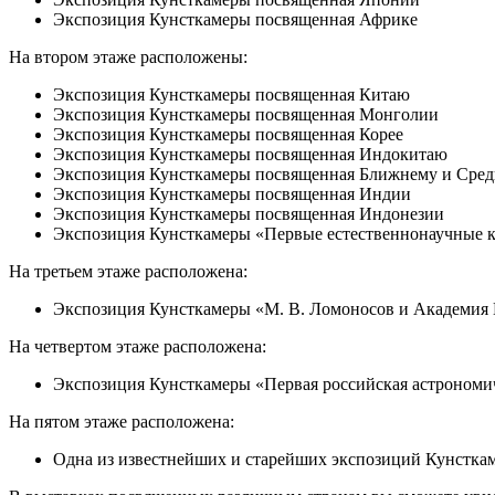
Экспозиция Кунсткамеры посвященная Африке
На втором этаже расположены:
Экспозиция Кунсткамеры посвященная Китаю
Экспозиция Кунсткамеры посвященная Монголии
Экспозиция Кунсткамеры посвященная Корее
Экспозиция Кунсткамеры посвященная Индокитаю
Экспозиция Кунсткамеры посвященная Ближнему и Сред
Экспозиция Кунсткамеры посвященная Индии
Экспозиция Кунсткамеры посвященная Индонезии
Экспозиция Кунсткамеры «Первые естественнонаучные 
На третьем этаже расположена:
Экспозиция Кунсткамеры «М. В. Ломоносов и Академия 
На четвертом этаже расположена:
Экспозиция Кунсткамеры «Первая российская астрономич
На пятом этаже расположена:
Одна из известнейших и старейших экспозиций Кунстка