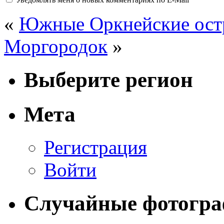
«
Южные Оркнейские остро
Моргородок
»
Выберите регион
Мета
Регистрация
Войти
Случайные фотогр