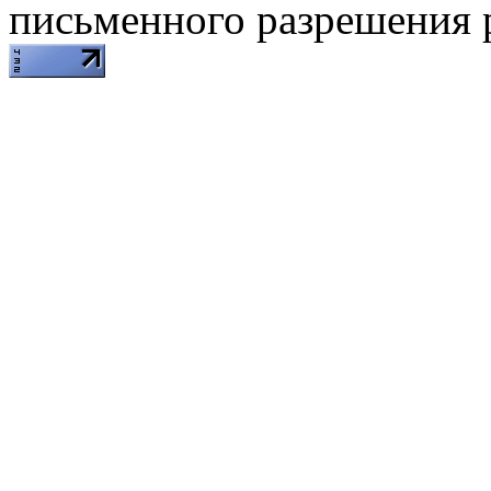
письменного разрешения 