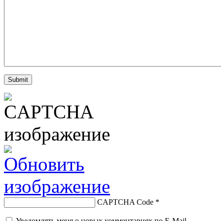
CAPTCHA Code
*
Уведомлять меня о новых комментариях по E-Mail