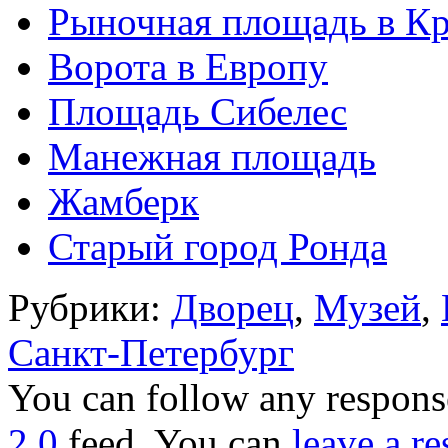
Рыночная площадь в Кр
Ворота в Европу
Площадь Сибелес
Манежная площадь
Жамберк
Старый город Ронда
Рубрики:
Дворец
,
Музей
,
Санкт-Петербург
You can follow any response
2.0
feed. You can
leave a r