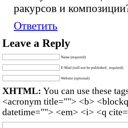
ракурсов и композиции?
Ответить
Leave a Reply
Name (required)
E-Mail (will not be published , required)
Website (optional)
XHTML:
You can use these tags
<acronym title=""> <b> <blockq
datetime=""> <em> <i> <q cite=