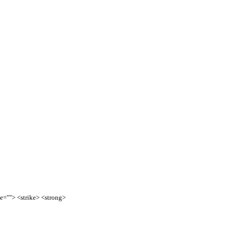
te=""> <strike> <strong>