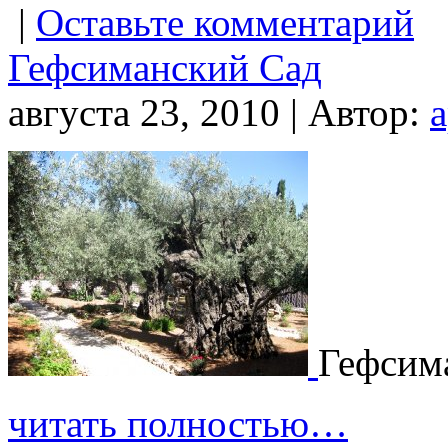
|
Оставьте комментарий
Гефсиманский Сад
августа 23, 2010 | Автор:
Гефсим
читать полностью…