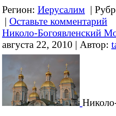
Регион:
Иерусалим
|
Рубр
|
Оставьте комментарий
Николо-Богоявленский Мо
августа 22, 2010 | Автор:
t
Николо