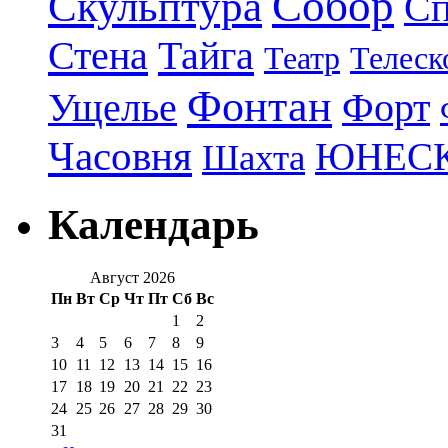
Собор
Скульптура
Сп
Стена
Тайга
Театр
Телеск
Фонтан
Ущелье
Форт
Часовня
ЮНЕС
Шахта
Календарь
Август 2026
Пн
Вт
Ср
Чт
Пт
Сб
Вс
1
2
3
4
5
6
7
8
9
10
11
12
13
14
15
16
17
18
19
20
21
22
23
24
25
26
27
28
29
30
31