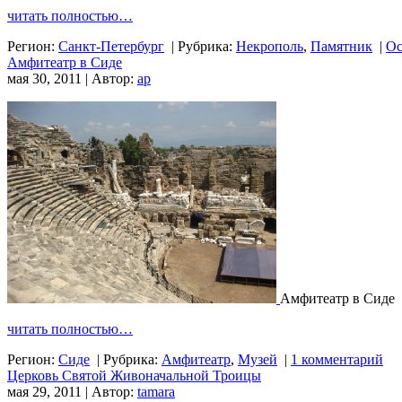
читать полностью…
Регион:
Санкт-Петербург
|
Рубрика:
Некрополь
,
Памятник
|
Ос
Амфитеатр в Сиде
мая 30, 2011 | Автор:
ap
Амфитеатр в Сиде
читать полностью…
Регион:
Сиде
|
Рубрика:
Амфитеатр
,
Музей
|
1 комментарий
Церковь Святой Живоначальной Троицы
мая 29, 2011 | Автор:
tamara