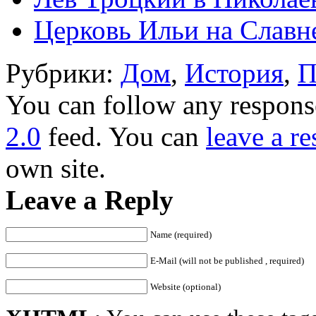
Церковь Ильи на Славн
Рубрики:
Дом
,
История
,
П
You can follow any response
2.0
feed. You can
leave a r
own site.
Leave a Reply
Name (required)
E-Mail (will not be published , required)
Website (optional)