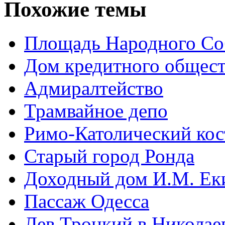
Похожие темы
Площадь Народного Со
Дом кредитного общест
Адмиралтейство
Трамвайное депо
Римо-Католический кос
Старый город Ронда
Доходный дом И.М. Ек
Пассаж Одесса
Лев Троцкий в Николае