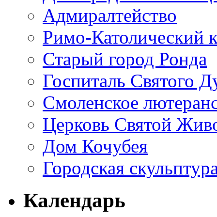
Адмиралтейство
Римо-Католический к
Старый город Ронда
Госпиталь Святого Дух
Смоленское лютеран
Церковь Святой Жив
Дом Кочубея
Городская скульптур
Календарь