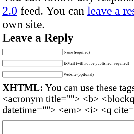
2.0
feed. You can
leave a r
own site.
Leave a Reply
Name (required)
E-Mail (will not be published , required)
Website (optional)
XHTML:
You can use these tags
<acronym title=""> <b> <blockq
datetime=""> <em> <i> <q cite=