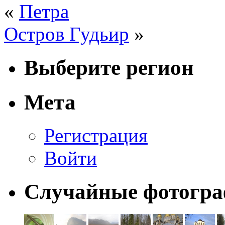
«
Петра
Остров Гудьир
»
Выберите регион
Мета
Регистрация
Войти
Случайные фотогр