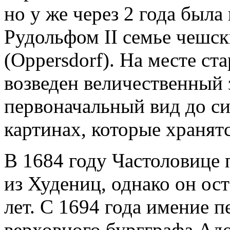
но у же через 2 года был
Рудольфом II семье чешс
(Oppersdorf). На месте с
возведен величественный 
первоначальный вид до си
картинах, которые хранятс
В 1684 году Частоловице
из Худениц, однако он ос
лет. С 1694 года имение 
верховного бургграфа Ад