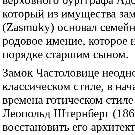
который из имущества за
(Zasmuky) основал семей
родовое имение, которое 
порядке старшим сыном.
Замок Частоловице неодн
классическом стиле, в нач
времена готическом стиле
Леопольд Штернберг (186
восстановить его архитек