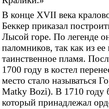
В конце XVII века крало
Беккер приказал построит
Лысой горе. По легенде о
паломников, так как из е
таинственное пламя. Посл
1700 году в костел перен
место стало называться Г
Matky Bozi). В 1710 году
который принадлежал орд