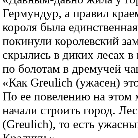
Гермундур, а правил крае
короля была единственная
покинули королевский за
скрылись в диких лесах в
по болотам в дремучей ча
«Как Greulich (ужасен) это
По ее повелению на этом 
начали строить город. Ле
(Greulich), то есть ужасны
Кралики.»