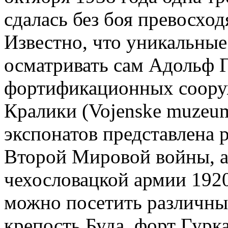
сдалась без боя превосхо
Известно, что уникальные
осматривать сам Адольф Г
фортификационных соору
Кралики (Vojenske muzeum
экспонатов представлена 
Второй Мировой войны, а
чехословацкой армии 1920
можно посетить различны
крепость Буда, форт Гурка