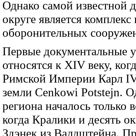
Однако самой известной 
округе является комплекс
оборонительных сооруже
Первые документальные у
относятся к XIV веку, ко
Римской Империи Карл IV 
земли Сenkowi Potstejn. 
региона началось только 
когда Кралики и десять о
Здэнек из Валдштейна. П