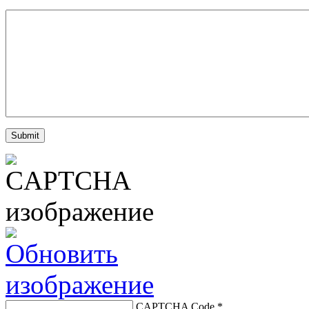
CAPTCHA Code
*