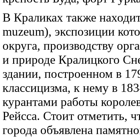
В Краликах также находит
muzeum), экспозиции кот
округа, производству орг
и природе Кралицкого Сн
здании, построенном в 17
классицизма, к нему в 18
курантами работы короле
Рейсса. Стоит отметить, ч
города объявлена памятно