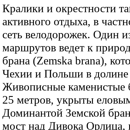
Кралики и окрестности т
активного отдыха, в частн
сеть велодорожек. Один 
маршрутов ведет к приро
брана (Zemska brana), кот
Чехии и Польши в долине
Живописные каменистые б
25 метров, укрыты еловым
Доминантой Земской бран
мост над Дивока Орлица,