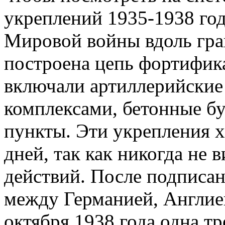
укреплений 1935-1938 го
Мировой войны вдоль гра
построена цепь фортифик
включали артиллерийские
комплексами, бетонные б
пункты. Эти укрепления 
дней, так как никогда не
действий. После подписа
между Германией, Англией
октября 1938 года одна т