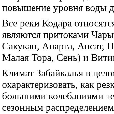
повышение уровня воды до
Все реки Кодара относятс
являются притоками Чары
Сакукан, Анарга, Апсат, 
Малая Тора, Сень) и Вити
Климат Забайкалья в цело
охарактеризовать, как рез
большими колебаниями т
сезонным распределением 