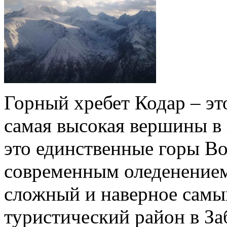
Горный хребет Кодар – эт
самая высокая вершины в 
это единственные горы В
современным оледенением,
сложный и наверное самы
туристический район в За