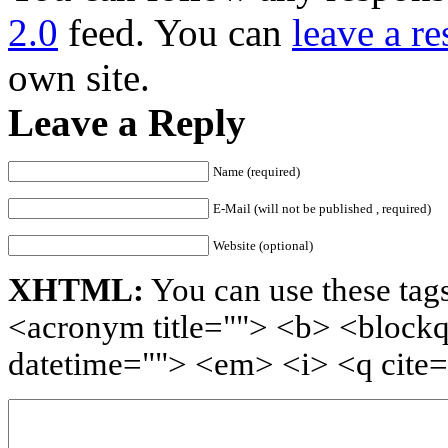
2.0
feed. You can
leave a r
own site.
Leave a Reply
Name (required)
E-Mail (will not be published , required)
Website (optional)
XHTML:
You can use these tags
<acronym title=""> <b> <blockq
datetime=""> <em> <i> <q cite=