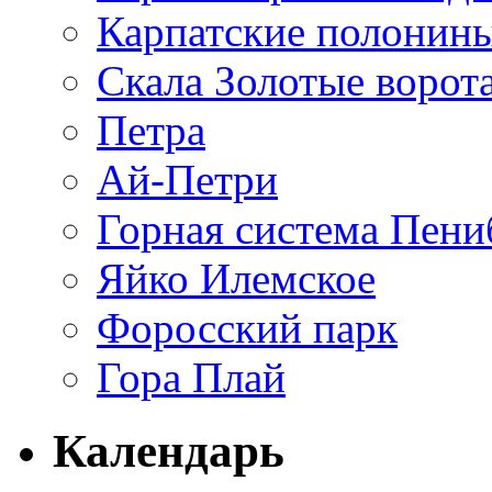
Карпатские полонин
Скала Золотые ворот
Петра
Ай-Петри
Горная система Пени
Яйко Илемское
Форосский парк
Гора Плай
Календарь