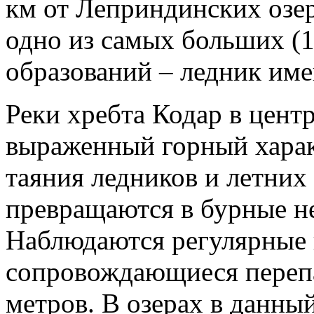
км от Леприндинских озер
одно из самых больших (1
образований – ледник име
Реки хребта Кодар в цент
выраженный горный характ
таяния ледников и летних
превращаются в бурные н
Наблюдаются регулярные 
сопровождающиеся перепа
метров. В озерах в данны