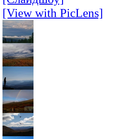
[View with PicLens]