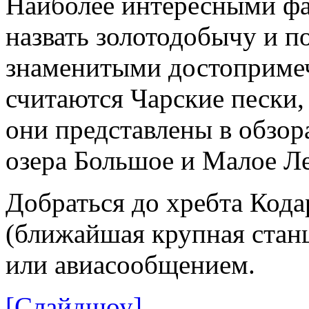
Наиболее интересными фа
назвать золотодобычу и 
знаменитыми достопримеч
считаются Чарские пески
они представлены в обзор
озера Большое и Малое Л
Добраться до хребта Код
(ближайшая крупная станц
или авиасообщением.
[Слайдшоу]