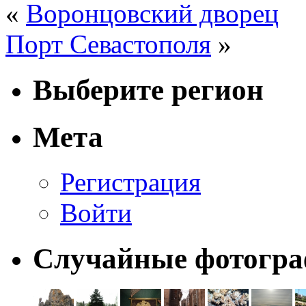
«
Воронцовский дворец
Порт Севастополя
»
Выберите регион
Мета
Регистрация
Войти
Случайные фотогр