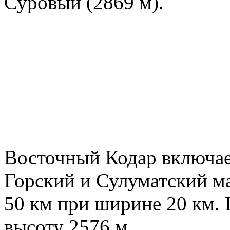
Суровый (2869 м).
Восточный Кодар включае
Горский и Сулуматский м
50 км при ширине 20 км.
высоту 2576 м.