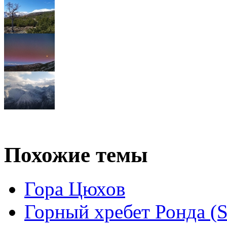
Похожие темы
Гора Цюхов
Горный хребет Ронда (S