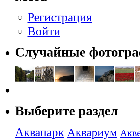
Регистрация
Войти
Случайные фотогр
Выберите раздел
Аквапарк
Аквариум
Акв