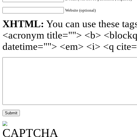
Website (optional)
XHTML:
You can use these tags
<acronym title=""> <b> <blockq
datetime=""> <em> <i> <q cite=