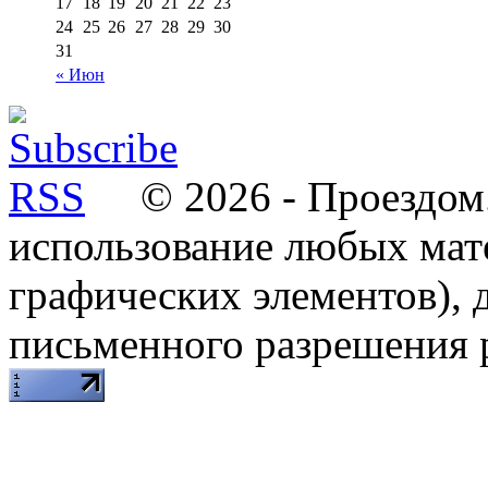
17
18
19
20
21
22
23
24
25
26
27
28
29
30
31
« Июн
© 2026 - Проездом.
использование любых мат
графических элементов), д
письменного разрешения 