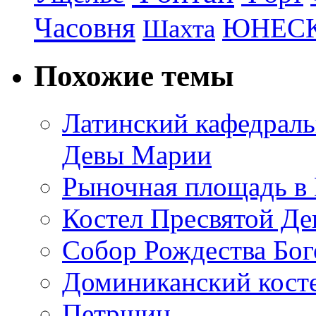
Часовня
ЮНЕС
Шахта
Похожие темы
Латинский кафедраль
Девы Марии
Рыночная площадь в 
Костел Пресвятой Д
Собор Рождества Бо
Доминиканский кост
Петршин