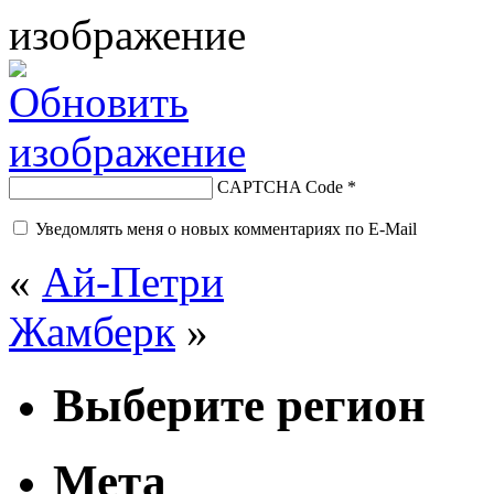
CAPTCHA Code
*
Уведомлять меня о новых комментариях по E-Mail
«
Ай-Петри
Жамберк
»
Выберите регион
Мета