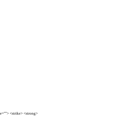
te=""> <strike> <strong>