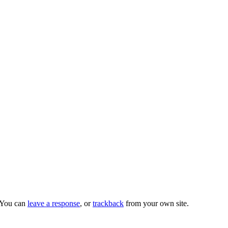
 You can
leave a response
, or
trackback
from your own site.