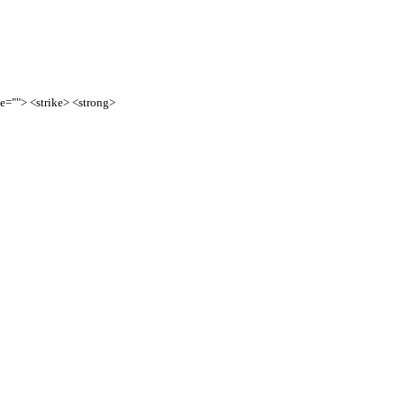
te=""> <strike> <strong>