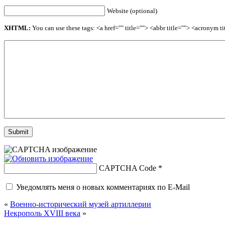
Website (optional)
XHTML:
You can use these tags: <a href="" title=""> <abbr title=""> <acronym 
CAPTCHA Code
*
Уведомлять меня о новых комментариях по E-Mail
«
Военно-исторический музей артиллерии
Некрополь XVIII века
»