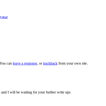
бужье
 You can
leave a response
, or
trackback
from your own site.
 and I will be waiting for your further write ups