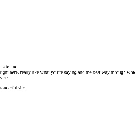
ous to and
 right here, really like what you’re saying and the best way through whi
wise.
onderful site.