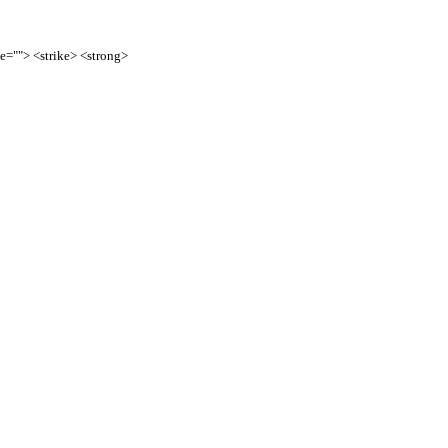
te=""> <strike> <strong>