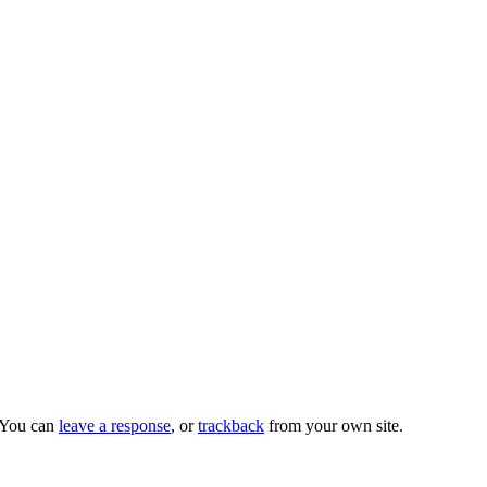
 You can
leave a response
, or
trackback
from your own site.