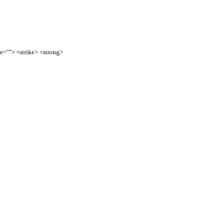
te=""> <strike> <strong>