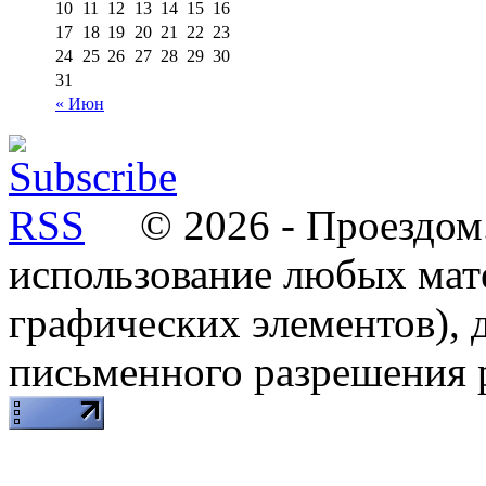
10
11
12
13
14
15
16
17
18
19
20
21
22
23
24
25
26
27
28
29
30
31
« Июн
© 2026 - Проездом.
использование любых мат
графических элементов), д
письменного разрешения 