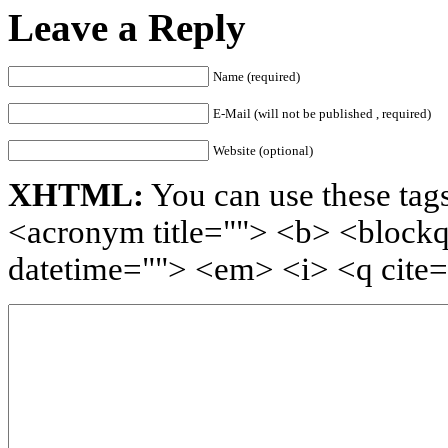
Leave a Reply
Name (required)
E-Mail (will not be published , required)
Website (optional)
XHTML:
You can use these tags
<acronym title=""> <b> <blockq
datetime=""> <em> <i> <q cite=