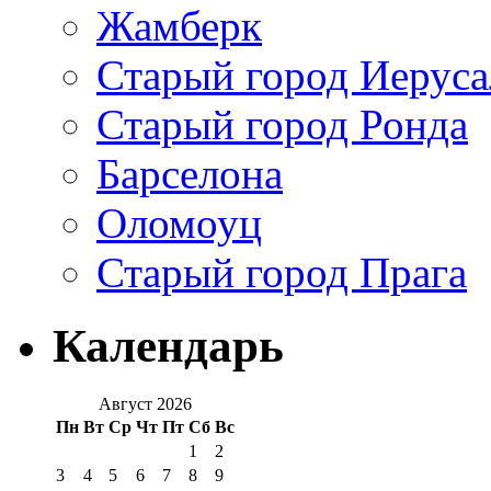
Жамберк
Старый город Иерус
Старый город Ронда
Барселона
Оломоуц
Старый город Прага
Календарь
Август 2026
Пн
Вт
Ср
Чт
Пт
Сб
Вс
1
2
3
4
5
6
7
8
9