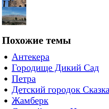
Похожие темы
Антекера
Городище Дикий Сад
Петра
Детский городок Сказк
Жамберк