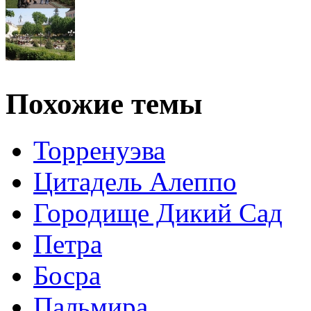
Похожие темы
Торренуэва
Цитадель Алеппо
Городище Дикий Сад
Петра
Босра
Пальмира