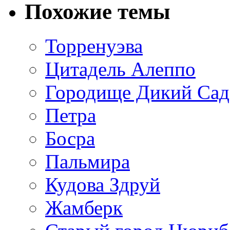
Похожие темы
Торренуэва
Цитадель Алеппо
Городище Дикий Сад
Петра
Босра
Пальмира
Кудова Здруй
Жамберк