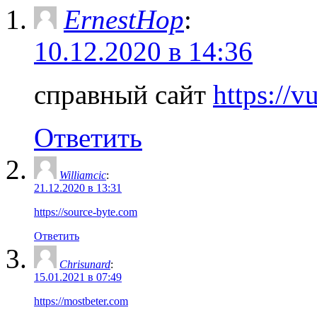
ErnestHop
:
10.12.2020 в 14:36
справный сайт
https://v
Ответить
Williamcic
:
21.12.2020 в 13:31
https://source-byte.com
Ответить
Chrisunard
:
15.01.2021 в 07:49
https://mostbeter.com