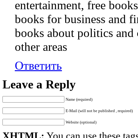
entertainment, free books
books for business and fi
books about politics and 
other areas
Ответить
Leave a Reply
Name (required)
E-Mail (will not be published , required)
Website (optional)
XHTML:
You can use these tags