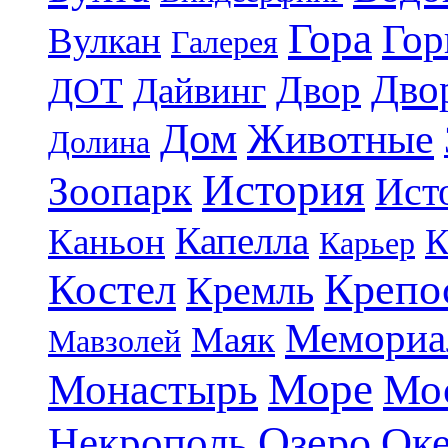
Гора
Гор
Вулкан
Галерея
Дво
Двор
ДОТ
Дайвинг
Дом
Животные
Долина
История
Зоопарк
Ист
Капелла
Каньон
К
Карьер
Крепо
Костел
Кремль
Мемориа
Маяк
Мавзолей
Море
Монастырь
Мо
Озеро
Некрополь
Ок