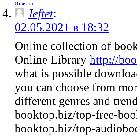
Ответить
Jeftet
:
02.05.2021 в 18:32
Online collection of boo
Online Library
http://bo
what is possible download 
you can choose from more
different genres and tren
booktop.biz/top-free-bo
booktop.biz/top-audiobo