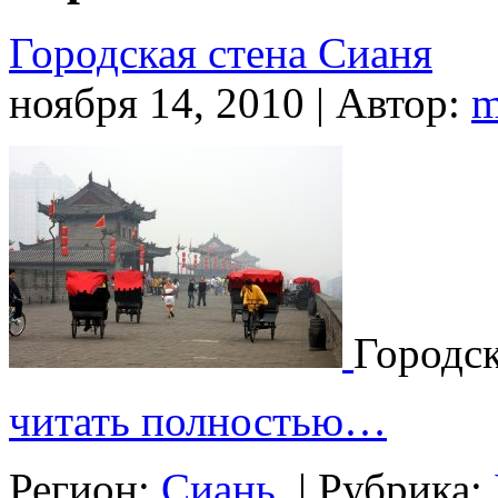
Городская стена Сианя
ноября 14, 2010 | Автор:
m
Городск
читать полностью…
Регион:
Сиань
|
Рубрика: