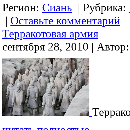
Регион:
Сиань
|
Рубрика:
|
Оставьте комментарий
Терракотовая армия
сентября 28, 2010 | Автор
Террако
читать полностью…