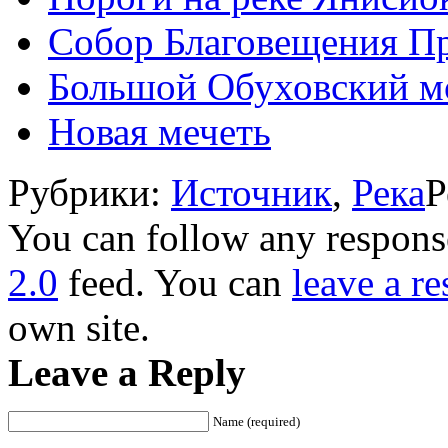
Собор Благовещения П
Большой Обуховский мо
Новая мечеть
Рубрики:
Источник
,
Река
Р
You can follow any response
2.0
feed. You can
leave a r
own site.
Leave a Reply
Name (required)