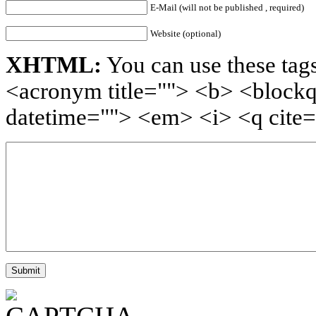
E-Mail (will not be published , required)
Website (optional)
XHTML:
You can use these tags
<acronym title=""> <b> <blockq
datetime=""> <em> <i> <q cite=