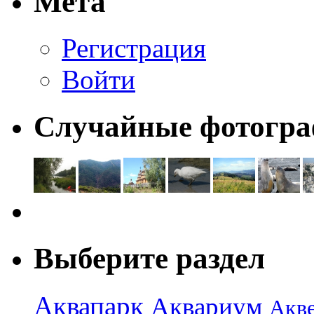
Мета
Регистрация
Войти
Случайные фотогр
Выберите раздел
Аквапарк
Аквариум
Акв