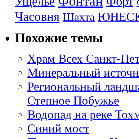
Фонтан
Ущелье
Форт
Часовня
ЮНЕС
Шахта
Похожие темы
Храм Всех Санкт-Пе
Минеральный источн
Региональный ландш
Степное Побужье
Водопад на реке Тох
Синий мост