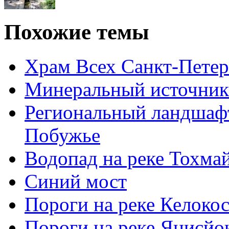
Похожие темы
Храм Всех Санкт-Пете
Минеральный источник
Региональный ландшаф
Побужье
Водопад на реке Тохма
Синий мост
Пороги на реке Келоко
Пороги на реке Янисйо