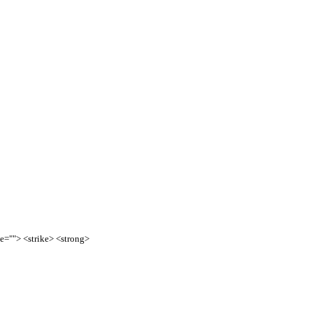
te=""> <strike> <strong>