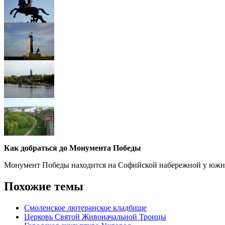
Как добраться до Монумента Победы
Монумент Победы находится на Софийской набережной у южных
Похожие темы
Смоленское лютеранское кладбище
Церковь Святой Живоначальной Троицы