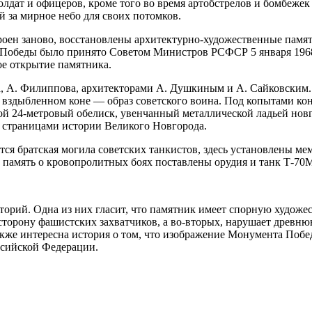
олдат и офицеров, кроме того во время артобстрелов и бомбеже
 за мирное небо для своих потомков.
оен заново, восстановлены архитектурно-художественные памят
Победы было принято Советом Министров РСФСР 5 января 1968 
е открытие памятника.
 А. Филиппова, архитекторами А. Душкиным и А. Сайковским. П
а вздыбленном коне — образ советского воина. Под копытами ко
бой 24-метровый обелиск, увенчанный металлической ладьей но
 страницами истории Великого Новгорода.
ся братская могила советских танкистов, здесь установлены м
 память о кровопролитных боях поставлены орудия и танк Т-70
рий. Одна из них гласит, что памятник имеет спорную художест
 в сторону фашистских захватчиков, а во-вторых, нарушает дре
же интересна история о том, что изображение Монумента Побед
оссийской Федерации.