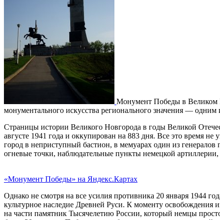
Монумент Победы в Великом Н
монументального искусства регионального значения — одним и
Страницы истории Великого Новгорода в годы Великой Отече
августе 1941 года и оккупирован на 883 дня. Все это время не
город в неприступный бастион, в мемуарах один из генералов
огневые точки, наблюдательные пункты немецкой артиллерии, 
«Монумент Победы» на Яндекс.Картах
Однако не смотря на все усилия противника 20 января 1944 го
культурное наследие Древней Руси. К моменту освобождения и
на части памятник Тысячелетию России, который немцы просто