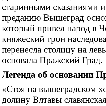
старинными сказаниями и
преданию Вышеград основ
который привел народ в Ч
княжеский трон наследова
перенесла столицу на лев
основала Пражский Град.
Легенда об основании П
«Стоя на вышеградском х
долину Влтавы славянска