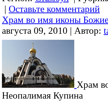
|
Оставьте комментарий
Храм во имя иконы Божи
августа 09, 2010 | Автор:
t
Храм в
Неопалимая Купина