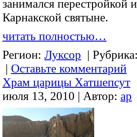
занимался перестройкой и
Карнакской святыне.
читать полностью…
Регион:
Луксор
|
Рубрика
|
Оставьте комментарий
Храм царицы Хатшепсут
июля 13, 2010 | Автор:
ap