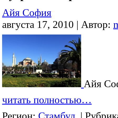
Айя София
августа 17, 2010 | Автор:
Айя Со
читать полностью…
Регион:
Стамбул
|
Рубрик