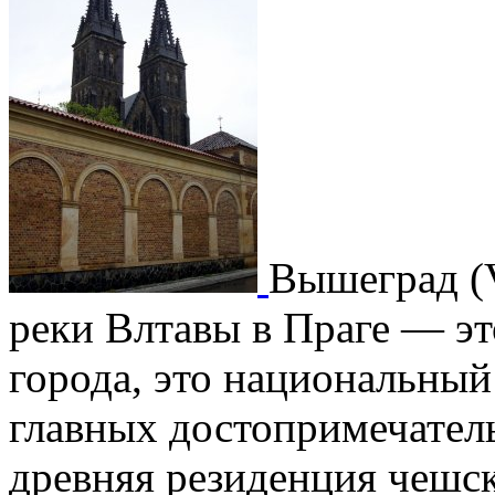
Вышеград (V
реки Влтавы в Праге — эт
города, это национальный
главных достопримечатель
древняя резиденция чешск