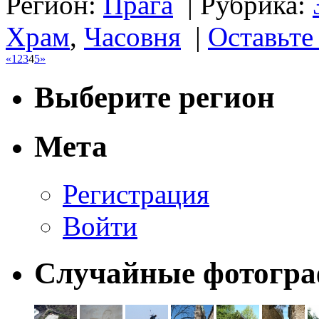
Регион:
Прага
|
Рубрика:
Храм
,
Часовня
|
Оставьте
«
1
2
3
4
5
»
Выберите регион
Мета
Регистрация
Войти
Случайные фотогр