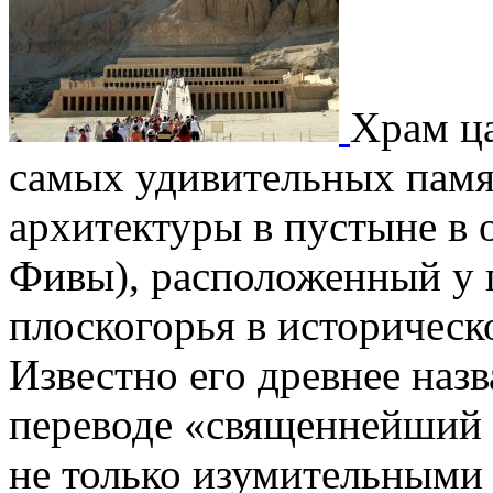
Храм ц
самых удивительных памя
архитектуры в пустыне в 
Фивы), расположенный у 
плоскогорья в историческ
Известно его древнее наз
переводе «священнейший 
не только изумительными 