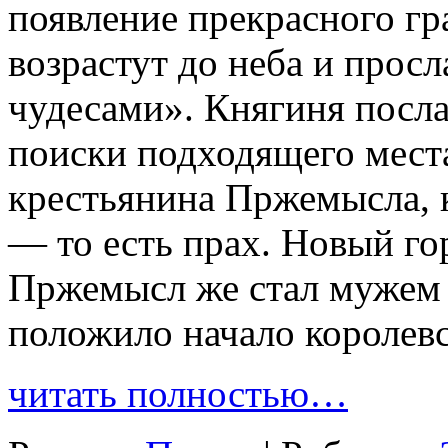
появление прекрасного г
возрастут до неба и прос
чудесами». Княгиня посла
поиски подходящего места
крестьянина Пржемысла, 
— то есть прах. Новый го
Пржемысл же стал мужем
положило начало королев
читать полностью…