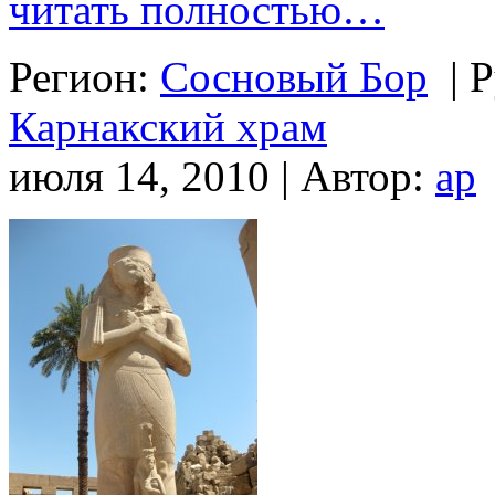
читать полностью…
Регион:
Сосновый Бор
|
Р
Карнакский храм
июля 14, 2010 | Автор:
ap