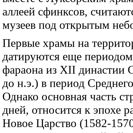
аллеей сфинксов, считаю
музеев под открытым небо
Первые храмы на террито
датируются еще периодом
фараона из XII династии С
до н.э.) в период Среднего
Однако основная часть с
дней, относится к эпохе 
Новое Царство (1582-1570