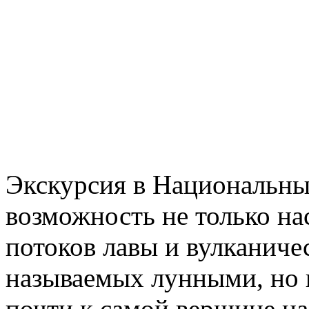
Экскурсия в Национальны
возможность не только н
потоков лавы и вулканиче
называемых лунными, но 
почти к самой вершине на