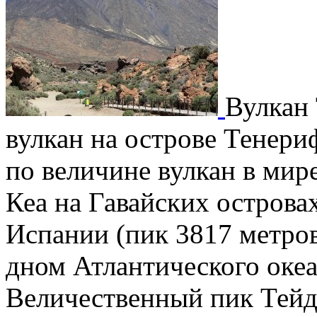
Вулкан
вулкан на острове Тенери
по величине вулкан в мир
Кеа на Гавайских островах
Испании (пик 3817 метров
дном Атлантического океа
Величественный пик Тейд