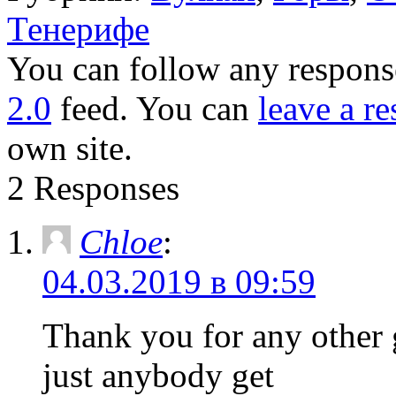
Тенерифе
You can follow any response
2.0
feed. You can
leave a r
own site.
2 Responses
Chloe
:
04.03.2019 в 09:59
Thank you for any other 
just anybody get