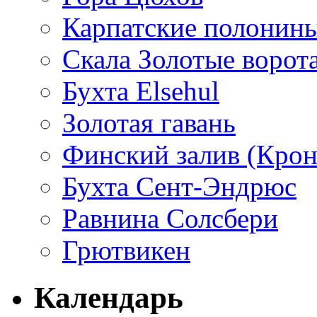
Карпатские полонин
Скала Золотые ворот
Бухта Elsehul
Золотая гавань
Финский залив (Кро
Бухта Сент-Эндрюс
Равнина Солсбери
Грютвикен
Календарь