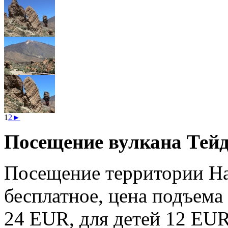
1
2
►
Посещение вулкана Тейд
Посещение территории На
бесплатное, цена подъема
24 EUR, для детей 12 EUR,