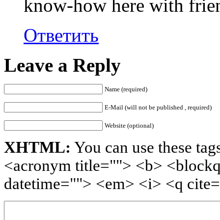
know-how here with frie
Ответить
Leave a Reply
Name (required)
E-Mail (will not be published , required)
Website (optional)
XHTML:
You can use these tags
<acronym title=""> <b> <blockq
datetime=""> <em> <i> <q cite=