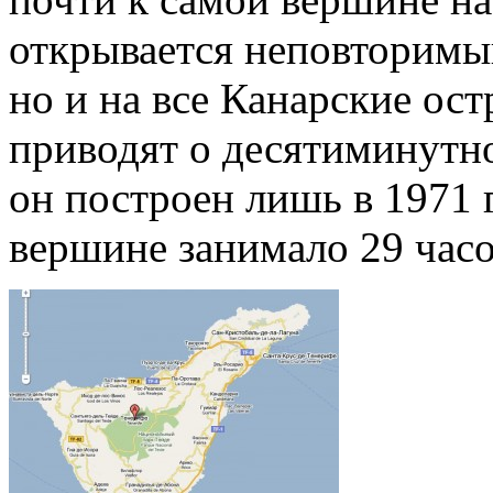
открывается неповторимый
но и на все Канарские ос
приводят о десятиминутн
он построен лишь в 1971 г
вершине занимало 29 часо