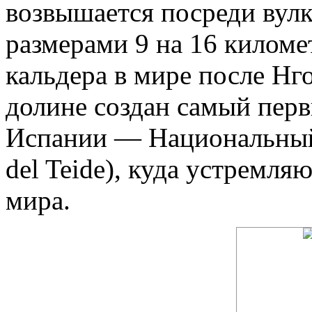
возвышается посреди вулк
размерами 9 на 16 киломе
кальдера в мире после Нг
долине создан самый пер
Испании — Национальный 
del Teide), куда устремля
мира.