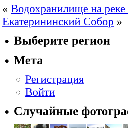
«
Водохранилище на реке
Екатерининский Собор
»
Выберите регион
Мета
Регистрация
Войти
Случайные фотогр