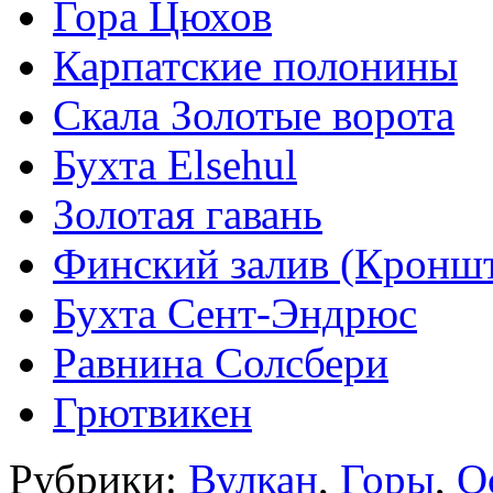
Гора Цюхов
Карпатские полонины
Скала Золотые ворота
Бухта Elsehul
Золотая гавань
Финский залив (Кроншт
Бухта Сент-Эндрюс
Равнина Солсбери
Грютвикен
Рубрики:
Вулкан
,
Горы
,
О