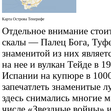
Карта Острова Тенерифе
Отдельное внимание стои
скалы — Палец Бога, Туф
знаменитой из них являет
на нее и вулкан Тейде в 1
Испании на купюре в 1000
запечатлеть знаменитые л
здесь снимались многие 
числе «Звездные войны» 