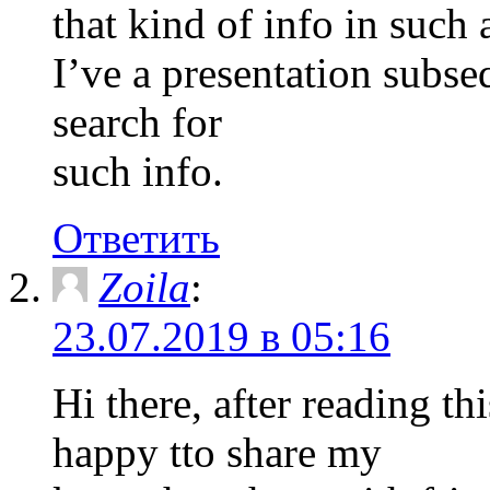
that kind of info in such
I’ve a presentation subse
search for
such info.
Ответить
Zoila
:
23.07.2019 в 05:16
Hi there, after reading t
happy tto share my