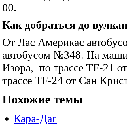
00.
Как добраться до вулкан
От Лас Америкас автобусо
автобусом №348. На машин
Изора, по трассе TF-21 о
трассе TF-24 от Сан Крист
Похожие темы
Кара-Даг