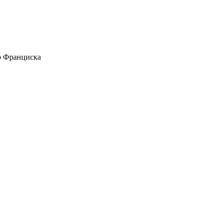
о Франциска