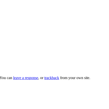
 You can
leave a response
, or
trackback
from your own site.