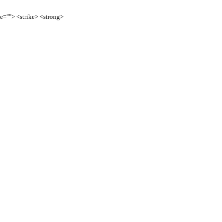
te=""> <strike> <strong>