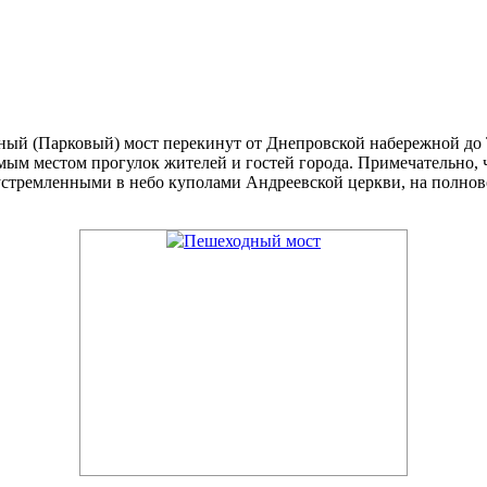
й (Парковый) мост перекинут от Днепровской набережной до Тр
мым местом прогулок жителей и гостей города. Примечательно, 
устремленными в небо куполами Андреевской церкви, на полнов