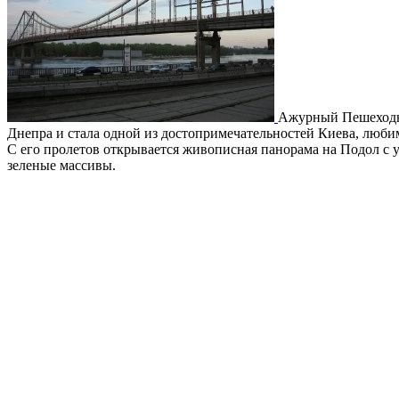
Ажурный Пешеходны
Днепра и стала одной из достопримечательностей Киева, люби
С его пролетов открывается живописная панорама на Подол с 
зеленые массивы.