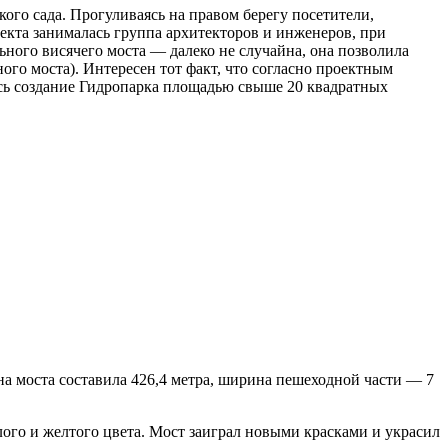
ого сада. Прогуливаясь на правом берегу посетители,
екта занималась группа архитекторов и инженеров, при
ного висячего моста — далеко не случайна, она позволила
го моста). Интересен тот факт, что согласно проектным
ось создание Гидропарка площадью свыше 20 квадратных
на моста составила 426,4 метра, ширина пешеходной части — 7
ого и желтого цвета. Мост заиграл новыми красками и украсил