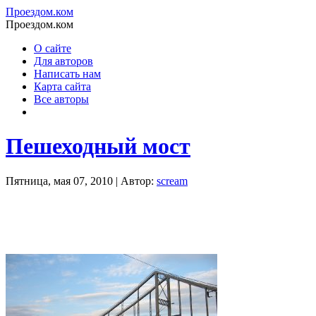
Проездом.ком
Проездом.ком
О сайте
Для авторов
Написать нам
Карта сайта
Все авторы
Пешеходный мост
Пятница, мая 07, 2010 | Автор:
scream