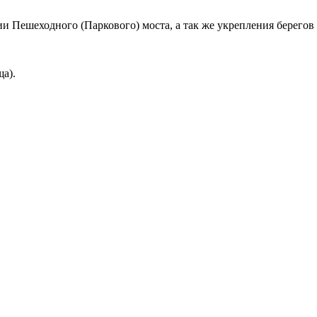
и Пешеходного (Паркового) моста, а так же укрепления берегов
а).