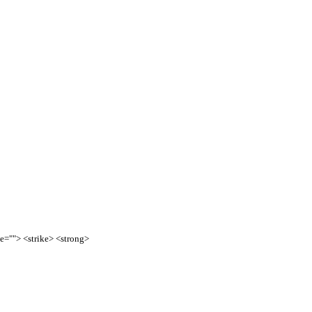
te=""> <strike> <strong>