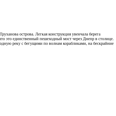
уханова острова. Легкая конструкция увенчала берега
что это единственный пешеходный мост через Днепр в столице.
одную реку с бегущими по волнам корабликами, на бескрайние