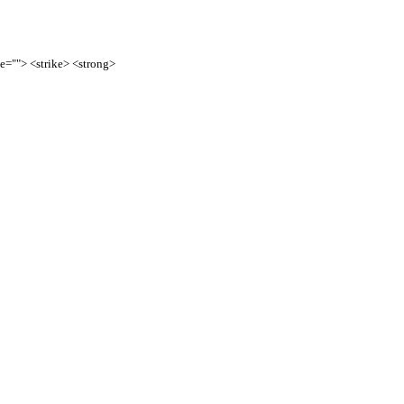
te=""> <strike> <strong>