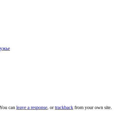
бужье
 You can
leave a response
, or
trackback
from your own site.