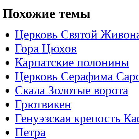
Похожие темы
Церковь Святой Живон
Гора Цюхов
Карпатские полонины
Церковь Серафима Сар
Скала Золотые ворота
Грютвикен
Генуэзская крепость Ка
Петра