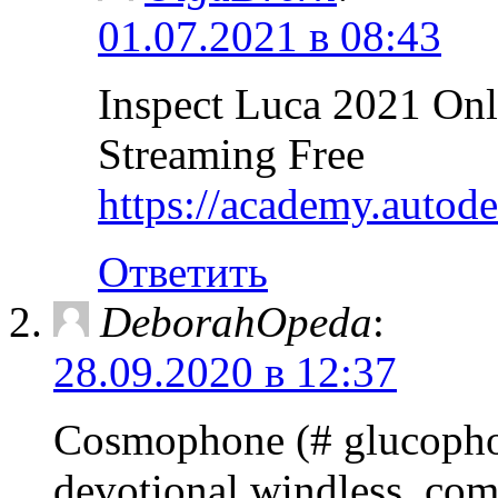
01.07.2021 в 08:43
Inspect Luca 2021 Onl
Streaming Free
https://academy.autod
Ответить
DeborahOpeda
:
28.09.2020 в 12:37
Cosmophone (# glucophone
devotional windless, com