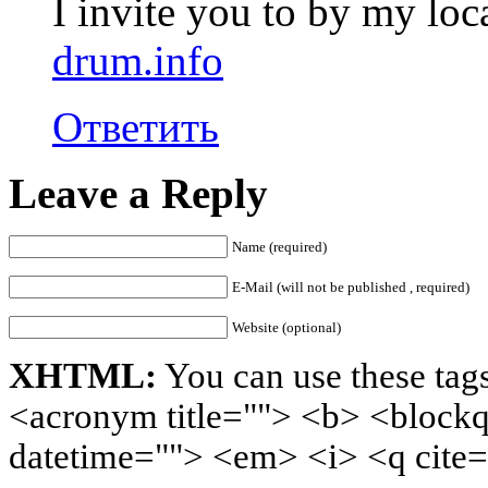
I invite you to by my loc
drum.info
Ответить
Leave a Reply
Name (required)
E-Mail (will not be published , required)
Website (optional)
XHTML:
You can use these tags
<acronym title=""> <b> <blockq
datetime=""> <em> <i> <q cite=