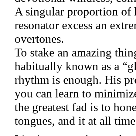
A singular proportion of 
resonator excess an extre
overtones.
To stake an amazing thi
habitually known as a “g
rhythm is enough. His pr
you can learn to minimize 
the greatest fad is to hon
tongues, and it at all tim