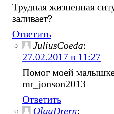
Трудная жизненная сит
заливает?
Ответить
JuliusCoeda
:
27.02.2017 в 11:27
Помог моей малышке 
mr_jonson2013
Ответить
OlgaDrern
: