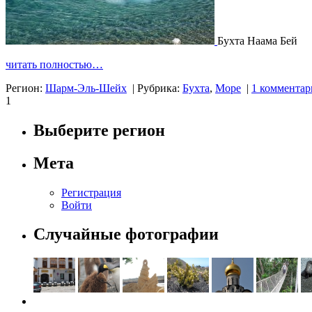
Бухта Наама Бей
читать полностью…
Регион:
Шарм-Эль-Шейх
|
Рубрика:
Бухта
,
Море
|
1 коммента
1
Выберите регион
Мета
Регистрация
Войти
Случайные фотографии