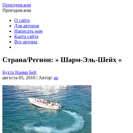
Проездом.ком
Проездом.ком
О сайте
Для авторов
Написать нам
Карта сайта
Все авторы
Страна/Регион: » Шарм-Эль-Шейх «
Бухта Наама Бей
августа 05, 2010 | Автор:
ap